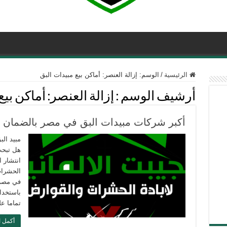
الرئيسية
/
الوسم:
إزالة العنصر: أماكن بيع مبيدات البق
أرشيف الوسم :
إزالة العنصر: أماكن بيع
أكبر شركات مبيدات البق في مصر بالضمان إتصل بنا 33
هل تبح
انتشار 
الحشرات
في مصر 
باستخدا
تماما ع
أكمل ا