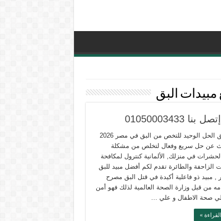
 مبيدات البق
010500034
مبيد البق الحل الوحيد للتخص من البق في مصر 2026
ث عن حل سريع وفعال لتخلص من مشكلة
الحشرات في منزلك, الألمانية كنترول لمكافحة
 الزاحفة والطائرة تقدم لكم أفضل مبيد للبق
, مبيد ذو فاعلية أكيدة في قتل البق مصرح
مه من قبل وزارة الصحة العالمية لذلك فهو أمن
لي صحة الاطفال و علي …
لقراءة »