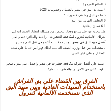
3
النتائج المرجوة
4
مبيدات البق في مصر بالضمان وخصومات 2026
5
ما هو البق وما هي خطورته ؟
6
التخلص النهائي من البق
6.1
نصائح إضافية
هل تبحث عن حل سريع وفعال لتخلص من مشكلة انتشار الحشرات في
منزلك,
الألمانية كنترول لمكافحة الحشرات
الزاحفة والطائرة تقدم لكم
أفضل مبيد للبق في مصر
, مبيد ذو فاعلية أكيدة في قتل البق مصرح
باستخدامه من قبل وزارة الصحة العالمية لذلك فهو أمن تماما علي صحة
الاطفال و علي كبار السن .
اعتمد علي
أفضل شركة مكافحة حشرات في مصر
واحصل علي منزل صحي
نظيف خالي من الامراض والحشرات الضارة.
الفرق بين القضاء علي بق الفراش
باستخدام المبيدات العادية وبين مبيد البق
الذي تستخدمه الألمانية كنترول