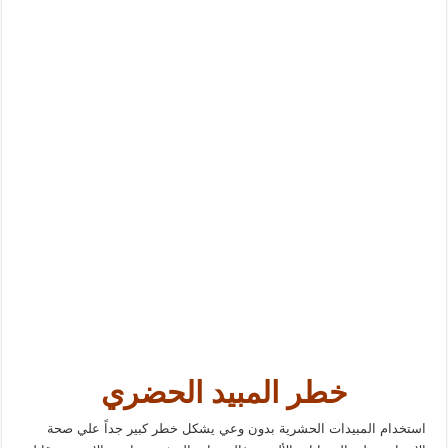
خطر المبيد الحضري
استخدام المبيدات الحشرية بدون وعي يشكل خطر كبير جداً علي صحة