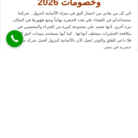
وخصومات 2026
الي كل من يعاني من انتشار البق في منزله الألمانية كنترول , شركتنا
ستساعدكم في القضاء علي هذه الحشرة نهائياً ومنع ظهورها في المكان
مرة أخري, لانها تعتمد علي مجموعة كبيرة من الخبراء والمختصين في
مكافحة الحشرات بمختلف أنواعها , كما أنها تستخدم مبيدات البق الاصلية ,
فلا داعي للقلق والتوتر اتصل الان بالألمانية كنترول
أفضل شركة مبيدات
حشرية في مصر
.