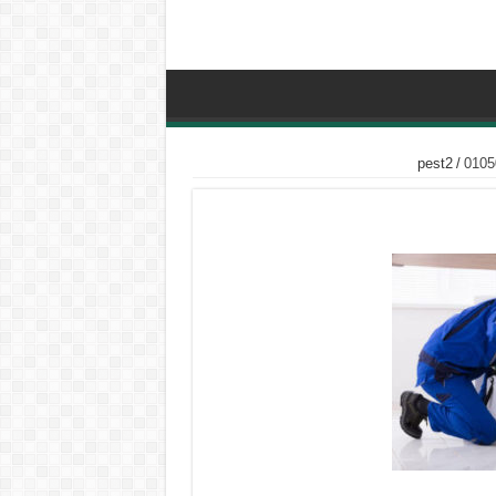
pest2
/