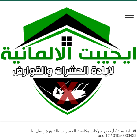
الرئيسية
/
أرخص شركات مكافحة الحشرات بالقاهرة إتصل بنا
pest12
/
01050003433