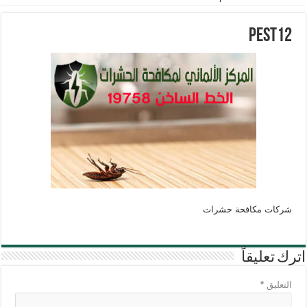
pest12
شركات مكافحة حشرات
اترك تعليقاً
التعليق
*