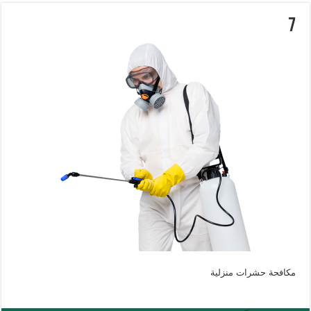
7
مكافحة حشرات منزلية