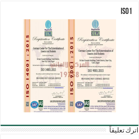
iso1
اترك تعليقاً