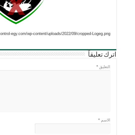
tcontrol-egy.com/wp-content/uploads/2022/09/cropped-Logeg.png
اترك تعليقاً
التعليق
*
الاسم
*