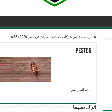
الرئيسية
/
أكبر شركات مكافحة الفئران في مصر 2026
/
pest55
pest55
ابادة الصراصير
اترك تعليقاً