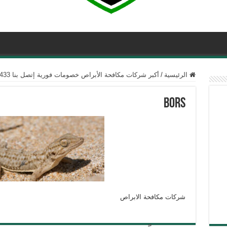
الرئيسية
/
أكبر شركات مكافحة الأبراص خصومات فورية إتصل بنا 01050003433
bors
شركات مكافحة الابراص