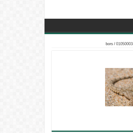
bors
/