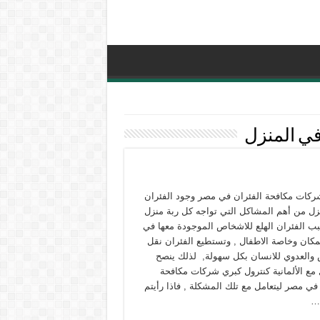
في المنزل
كات مكافحة الفئران في مصر وجود الفئران
زل من أهم المشاكل التي تواجه كل ربة منزل
سبب الفئران الهلع للاشخاص الموجودة معها في
كان وخاصة الاطفال , وتستطيع الفئران نقل
 والعدوي للانسان بكل سهولة, لذلك ينصح
 مع الألمانية كنترول كبري شركات مكافحة
في مصر ليتعامل مع تلك المشكلة , فاذا رأيتم
 …