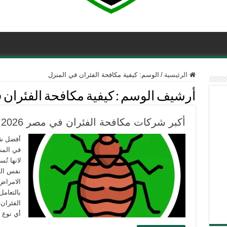
الرئيسية
/
الوسم:
كيفية مكافحة الفئران في المنزل
أرشيف الوسم :
كيفية مكافحة الفئران 
أكبر شركات مكافحة الفئران في مصر 2026
أفضل شر
في المن
لانها تُ
نفس الم
الامراض
بالتعامل
الفئران 
أي نوع