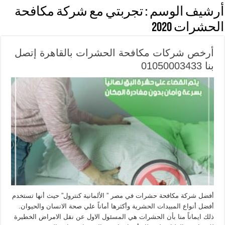
أرشيف الوسم :
تجربتي مع شركة مكافحة
الحشرات 2020
أرخص شركات مكافحة الحشرات بالقاهرة إتصل
بنا 01050003433
أفضل شركة مكافحة حشرات في مصر ” الألمانية كنترول” حيث أنها تستخدم
أفضل أنواع المبيدات الحشرية وأكثرها أماناً علي صحة الانسان والحيوان.
ذلك ايماناً منا بأن الحشرات هي المسئول الاول عن نقل الامراض الخطيرة