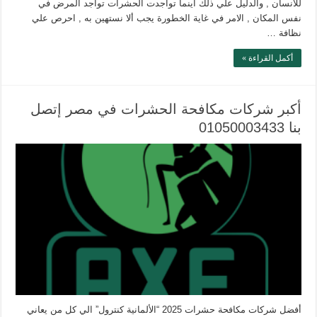
للانسان , والدليل علي ذلك أينما تواجدت الحشرات تواجد المرض في
نفس المكان , الامر في غاية الخطورة يجب ألا نستهين به , احرص علي
نظافة …
أكمل القراءة »
أكبر شركات مكافحة الحشرات في مصر إتصل
بنا 01050003433
أفضل شركات مكافحة حشرات 2025 “الألمانية كنترول” الي كل من يعاني