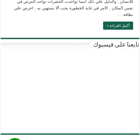
للانسان , والدليل علي ذلك أينما تواجدت الحشرات تواجد المرض في
نفس المكان , الامر في غاية الخطورة يجب ألا نستهين به , احرص علي
نظافة …
أكمل القراءة »
تابعنا على فيسبوك