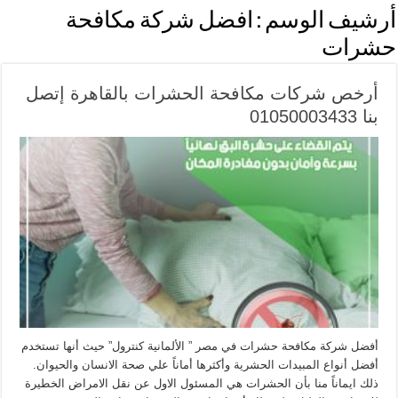
أرشيف الوسم :
افضل شركة مكافحة
حشرات
أرخص شركات مكافحة الحشرات بالقاهرة إتصل
بنا 01050003433
أفضل شركة مكافحة حشرات في مصر ” الألمانية كنترول” حيث أنها تستخدم
أفضل أنواع المبيدات الحشرية وأكثرها أماناً علي صحة الانسان والحيوان.
ذلك ايماناً منا بأن الحشرات هي المسئول الاول عن نقل الامراض الخطيرة